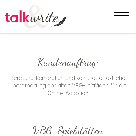
START
Kundenauftrag:
TALK
Beratung, Konzeption und komplette textliche
WRITE
Überarbeitung der alten VBG-Leitfäden für die
Online-Adaption.
KATINKA
REFERENZEN
VBG-Spielstätten