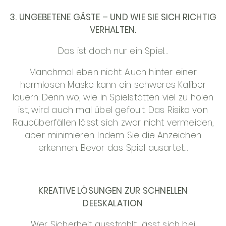
3. UNGEBETENE GÄSTE – UND WIE SIE SICH RICHTIG
VERHALTEN.
Das ist doch nur ein Spiel…
Manchmal eben nicht. Auch hinter einer
harmlosen Maske kann ein schweres Kaliber
lauern: Denn wo, wie in Spielstätten viel zu holen
ist, wird auch mal übel gefoult. Das Risiko von
Raubüberfällen lässt sich zwar nicht vermeiden,
aber minimieren. Indem Sie die Anzeichen
erkennen. Bevor das Spiel ausartet…
KREATIVE LÖSUNGEN ZUR SCHNELLEN
DEESKALATION
Wer Sicherheit ausstrahlt, lässt sich bei