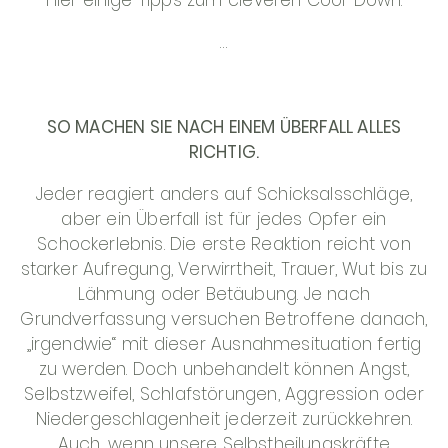
Hier einige Tipps zum cleveren Cool-Down:
…
SO MACHEN SIE NACH EINEM ÜBERFALL ALLES
RICHTIG.
Jeder reagiert anders auf Schicksalsschläge,
aber ein Überfall ist für jedes Opfer ein
Schockerlebnis. Die erste Reaktion reicht von
starker Aufregung, Verwirrtheit, Trauer, Wut bis zu
Lähmung oder Betäubung. Je nach
Grundverfassung versuchen Betroffene danach,
„irgendwie“ mit dieser Ausnahmesituation fertig
zu werden. Doch unbehandelt können Angst,
Selbstzweifel, Schlafstörungen, Aggression oder
Niedergeschlagenheit jederzeit zurückkehren.
Auch, wenn unsere Selbstheilungskräfte