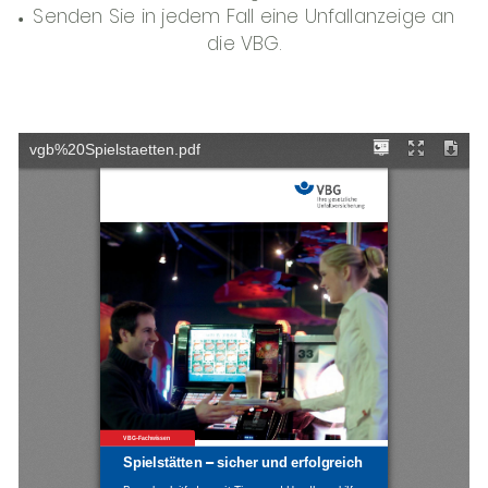
Senden Sie in jedem Fall eine Unfallanzeige an
die VBG.