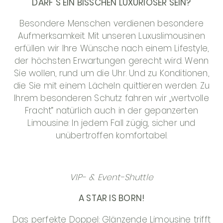
DARF ́S EIN BISSCHEN LUXURIÖSER SEIN?
Besondere Menschen verdienen besondere
Aufmerksamkeit. Mit unseren Luxuslimousinen
erfüllen wir Ihre Wünsche nach einem Lifestyle,
der höchsten Erwartungen gerecht wird. Wenn
Sie wollen, rund um die Uhr. Und zu Konditionen,
die Sie mit einem Lächeln quittieren werden. Zu
Ihrem besonderen Schutz fahren wir „wertvolle
Fracht“ natürlich auch in der gepanzerten
Limousine: In jedem Fall zügig, sicher und
unübertroffen komfortabel.
VIP- & Event-Shuttle
A STAR IS BORN!
Das perfekte Doppel: Glänzende Limousine trifft